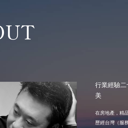
OUT
行業經驗二
美
在房地產，精
歷經台灣（服