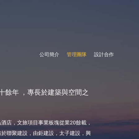
公司簡介
管理團隊
設計合作
十餘年 ，專長於建築與空間之
品酒店，文旅項目事業板塊從業20餘載，
務於聯聚建設，由鉅建設，太子建設，興