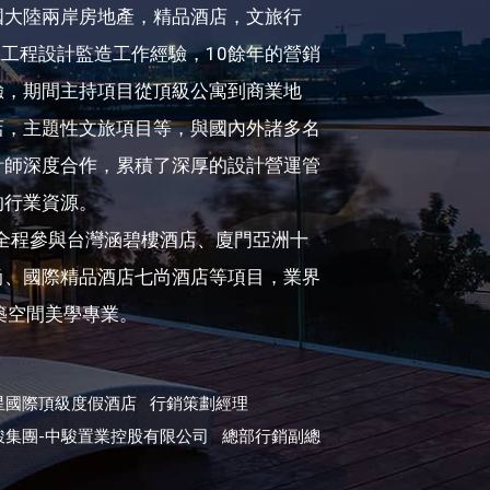
國大陸兩岸房地產，精品酒店，文旅行
的工程設計監造工作經驗，10餘年的營銷
驗，期間主持項目從頂級公寓到商業地
店，主題性文旅項目等，與國內外諸多名
計師深度合作，累積了深厚的設計營運管
的行業資源。
，全程參與台灣涵碧樓酒店、廈門亞洲十
尚、國際精品酒店七尚酒店等項目，業界
築空間美學專業。
星國際頂級度假酒店 行銷策劃經理
駿集團-中駿置業控股有限公司 總部行銷副總