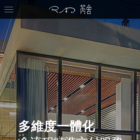
多維度一體化
多維度一體化